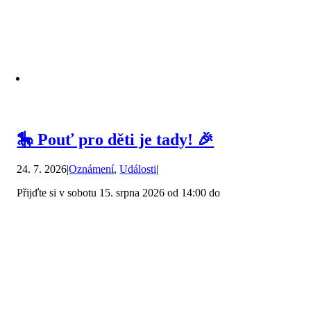
🎠 Pouť pro děti je tady! 🎉
24. 7. 2026
|
Oznámení
,
Události
|
Přijďte si v sobotu 15. srpna 2026 od 14:00 do