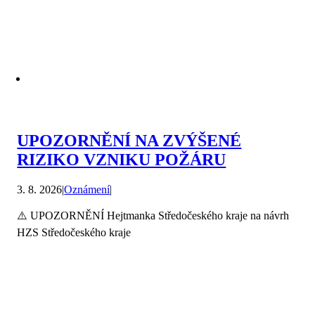
UPOZORNĚNÍ NA ZVÝŠENÉ
RIZIKO VZNIKU POŽÁRU
3. 8. 2026
|
Oznámení
|
⚠️ UPOZORNĚNÍ Hejtmanka Středočeského kraje na návrh
HZS Středočeského kraje