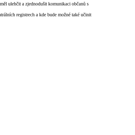
 měl ulehčit a zjednodušit komunikaci občanů s
rálních registrech a kde bude možné také učinit