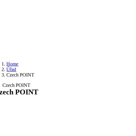
Home
Úřad
Czech POINT
Czech POINT
zech POINT