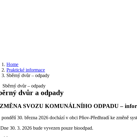
Home
Praktické informace
Sběrný dvůr – odpady
Sběrný dvůr – odpady
běrný dvůr a odpady
!!ZMĚNA SVOZU KOMUNÁLNÍHO ODPADU – inform
 pondělí 30. března 2026 dochází v obci Pňov-Předhradí ke změně s
 Dne 30. 3. 2026 bude vyvezen pouze bioodpad.