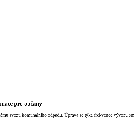
ace pro občany
ystému svozu komunálního odpadu. Úprava se týká frekvence vývozu 