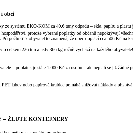
i obci
y ze systému EKO-KOM za 40,6 tuny odpadu – skla, papíru a plastu js
spodářství, protože vybrané poplatky od občanů nepokrývají všechny 
. Při počtu 617 obyvatel to znamená, že obec doplácí cca 506 Kč na k
o bylo celkem 226 tun a tedy 366 kg ročně vychází na každého obyvatele!!
atele – poplatek je stále 1.000 Kč za osobu – ale neplatí se již žád
á PET lahev nebo papírová krabice pomáhá snižovat náklady a přispív
Y – ŽLUTÉ KONTEJNERY
 od kosmetiky a saponátů, polystyren,