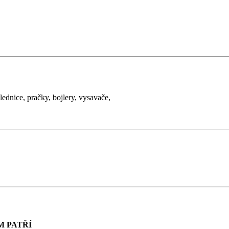
lednice, pračky, bojlery, vysavače,
M PATŘÍ