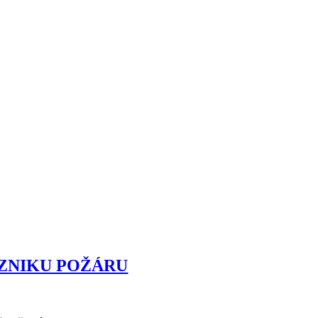
VZNIKU POŽÁRU