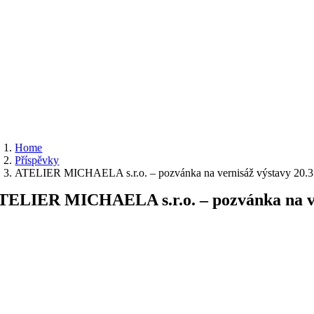
Home
Příspěvky
ATELIER MICHAELA s.r.o. – pozvánka na vernisáž výstavy 20.3.
TELIER MICHAELA s.r.o. – pozvánka na ver