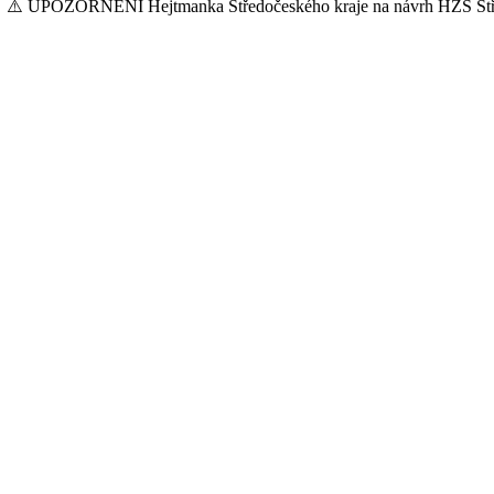
⚠️ UPOZORNĚNÍ Hejtmanka Středočeského kraje na návrh HZS Stř