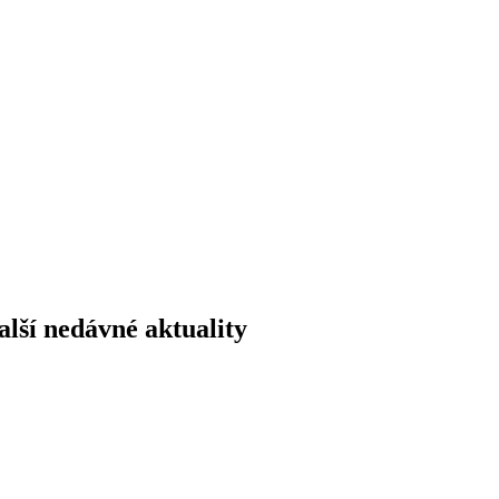
alší nedávné aktuality