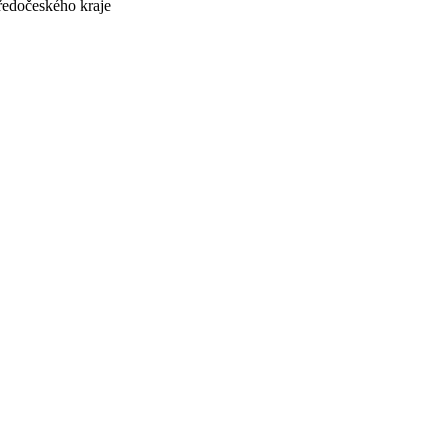
edočeského kraje