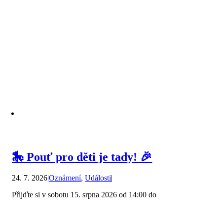
🎠 Pouť pro děti je tady! 🎉
24. 7. 2026
|
Oznámení
,
Události
|
Přijďte si v sobotu 15. srpna 2026 od 14:00 do