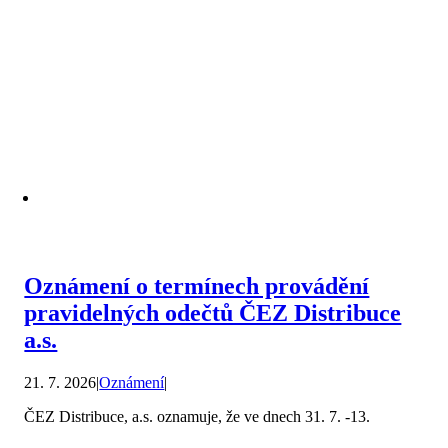
Oznámení o termínech provádění
pravidelných odečtů ČEZ Distribuce
a.s.
21. 7. 2026
|
Oznámení
|
ČEZ Distribuce, a.s. oznamuje, že ve dnech 31. 7. -13.