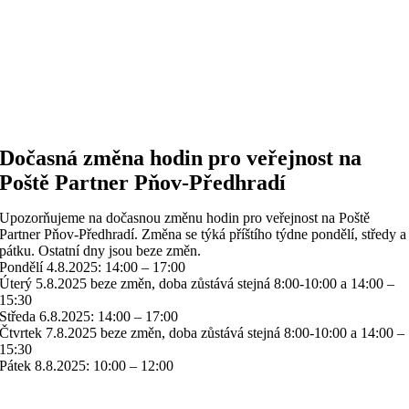
Dočasná změna hodin pro veřejnost na
Poště Partner Pňov-Předhradí
Upozorňujeme na dočasnou změnu hodin pro veřejnost na Poště
Partner Pňov-Předhradí. Změna se týká příštího týdne pondělí, středy a
pátku. Ostatní dny jsou beze změn.
Pondělí 4.8.2025: 14:00 – 17:00
Úterý 5.8.2025 beze změn, doba zůstává stejná 8:00-10:00 a 14:00 –
15:30
Středa 6.8.2025: 14:00 – 17:00
Čtvrtek 7.8.2025 beze změn, doba zůstává stejná 8:00-10:00 a 14:00 –
15:30
Pátek 8.8.2025: 10:00 – 12:00