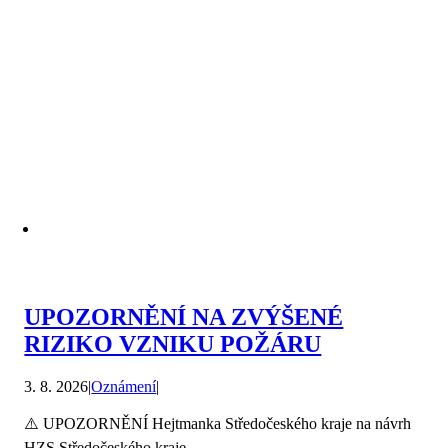
UPOZORNĚNÍ NA ZVÝŠENÉ
RIZIKO VZNIKU POŽÁRU
3. 8. 2026
|
Oznámení
|
⚠️ UPOZORNĚNÍ Hejtmanka Středočeského kraje na návrh
HZS Středočeského kraje