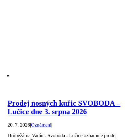
Prodej nosných kuřic SVOBODA –
Lučice dne 3. srpna 2026
20. 7. 2026
|
Oznámení
|
Drůbežárna Vadín - Svoboda - Lučice oznamuje prodej