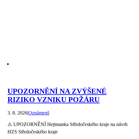
UPOZORNĚNÍ NA ZVÝŠENÉ
RIZIKO VZNIKU POŽÁRU
3. 8. 2026
|
Oznámení
|
⚠️ UPOZORNĚNÍ Hejtmanka Středočeského kraje na návrh
HZS Středočeského kraje