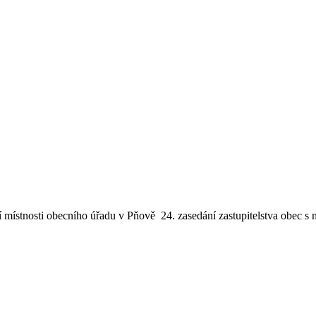
místnosti obecního úřadu v Pňově 24. zasedání zastupitelstva obec s