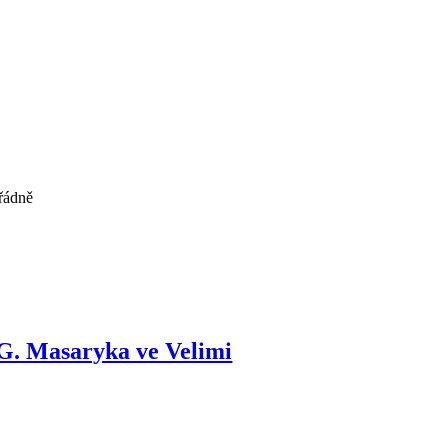
řádně
T.G. Masaryka ve Velimi