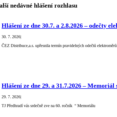
alší nedávné hlášení rozhlasu
Hlášení ze dne 30.7. a 2.8.2026 – odečty e
30. 7. 2026
|
ČEZ Distribuce,a.s. upřesnila termín pravidelných odečtů elektroměrů 
Hlášení ze dne 29. a 31.7.2026 – Memoriál
29. 7. 2026
|
TJ Předhradí vás srdečně zve na 60. ročník “ Memoriálu