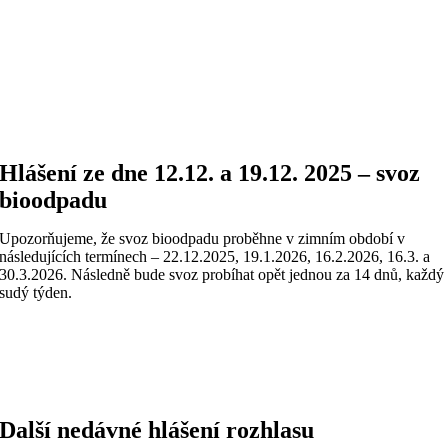
Hlášení ze dne 12.12. a 19.12. 2025 – svoz
bioodpadu
Upozorňujeme, že svoz bioodpadu proběhne v zimním období v
následujících termínech – 22.12.2025, 19.1.2026, 16.2.2026, 16.3. a
30.3.2026. Následně bude svoz probíhat opět jednou za 14 dnů, každý
sudý týden.
Další nedávné hlášení rozhlasu