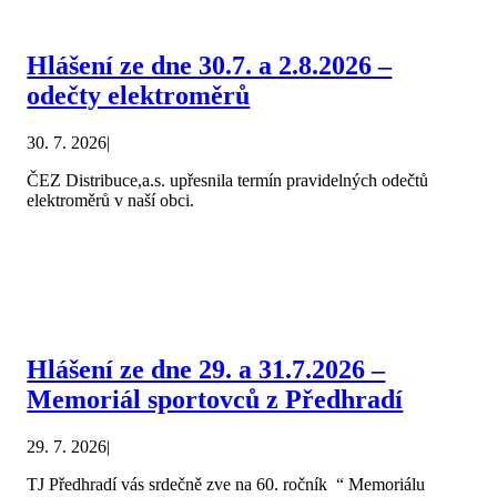
Hlášení ze dne 30.7. a 2.8.2026 –
odečty elektroměrů
30. 7. 2026
|
ČEZ Distribuce,a.s. upřesnila termín pravidelných odečtů
elektroměrů v naší obci.
Hlášení ze dne 29. a 31.7.2026 –
Memoriál sportovců z Předhradí
29. 7. 2026
|
TJ Předhradí vás srdečně zve na 60. ročník “ Memoriálu