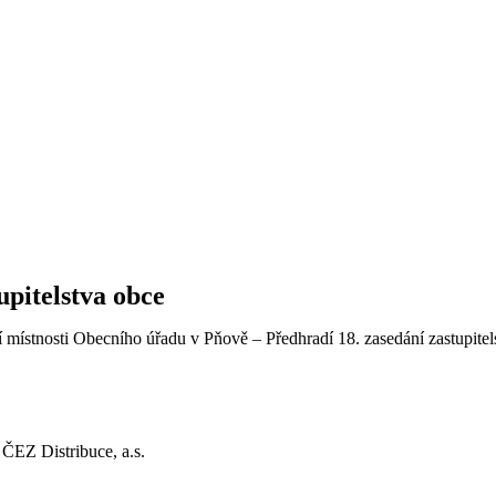
upitelstva obce
místnosti Obecního úřadu v Pňově – Předhradí 18. zasedání zastupitel
ČEZ Distribuce, a.s.