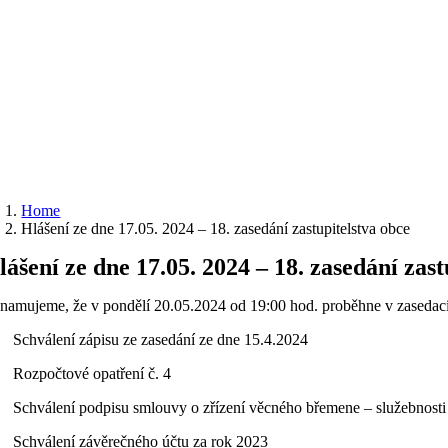
Home
Hlášení ze dne 17.05. 2024 – 18. zasedání zastupitelstva obce
lášení ze dne 17.05. 2024 – 18. zasedání zast
namujeme, že v pondělí 20.05.2024 od 19:00 hod. proběhne v zasedací 
 Schválení zápisu ze zasedání ze dne 15.4.2024
 Rozpočtové opatření č. 4
 Schválení podpisu smlouvy o zřízení věcného břemene – služebnosti 
 Schválení závěrečného účtu za rok 2023