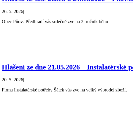
26. 5. 2026
|
Obec Pňov- Předhradí vás srdečně zve na 2. ročník běhu
Hlášení ze dne 21.05.2026 – Instalatérské 
20. 5. 2026
|
Firma Instalatérské potřeby Šátek vás zve na velký výprodej zboží,