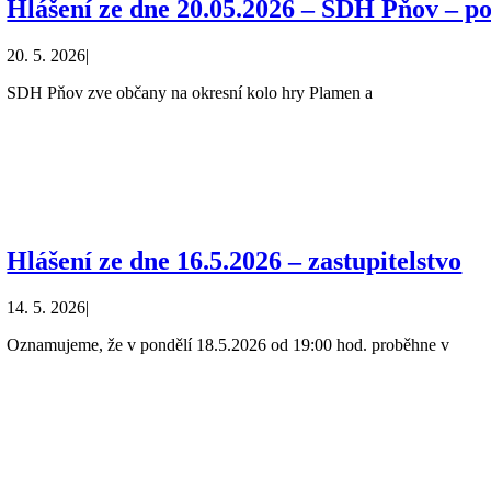
Hlášení ze dne 20.05.2026 – SDH Pňov – p
20. 5. 2026
|
SDH Pňov zve občany na okresní kolo hry Plamen a
Hlášení ze dne 16.5.2026 – zastupitelstvo
14. 5. 2026
|
Oznamujeme, že v pondělí 18.5.2026 od 19:00 hod. proběhne v