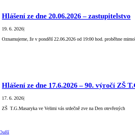
Hlášení ze dne 20.06.2026 – zastupitelstvo
19. 6. 2026
|
Oznamujeme, že v pondělí 22.06.2026 od 19:00 hod. proběhne mimo
Hlášení ze dne 17.6.2026 – 90. výročí ZŠ 
17. 6. 2026
|
ZŠ T.G.Masaryka ve Velimi vás srdečně zve na Den otevřených
Další