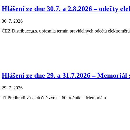
Hlášení ze dne 30.7. a 2.8.2026 – odečty e
30. 7. 2026
|
ČEZ Distribuce,a.s. upřesnila termín pravidelných odečtů elektroměrů 
Hlášení ze dne 29. a 31.7.2026 – Memoriál
29. 7. 2026
|
TJ Předhradí vás srdečně zve na 60. ročník “ Memoriálu