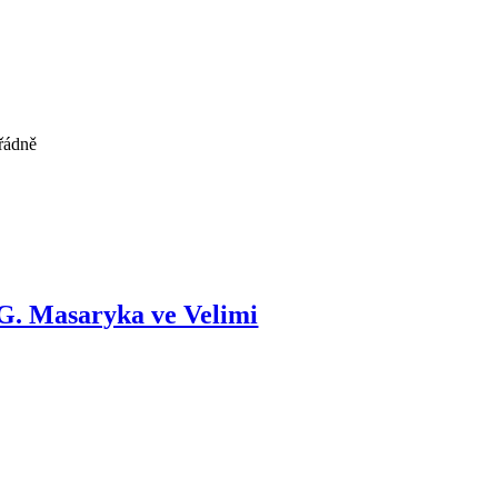
řádně
T.G. Masaryka ve Velimi