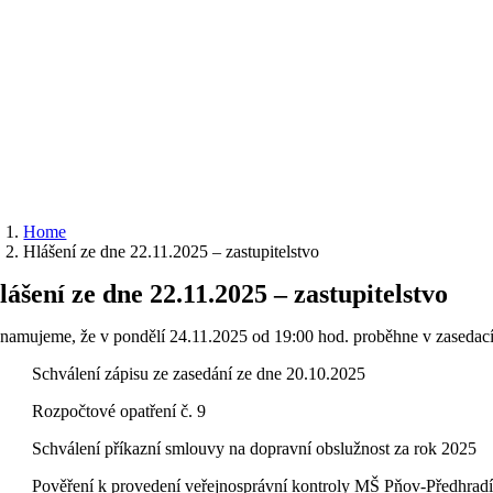
Home
Hlášení ze dne 22.11.2025 – zastupitelstvo
lášení ze dne 22.11.2025 – zastupitelstvo
namujeme, že v pondělí 24.11.2025 od 19:00 hod. proběhne v zasedací 
 Schválení zápisu ze zasedání ze dne 20.10.2025
 Rozpočtové opatření č. 9
 Schválení příkazní smlouvy na dopravní obslužnost za rok 2025
 Pověření k provedení veřejnosprávní kontroly MŠ Pňov-Předhrad