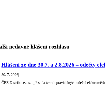
alší nedávné hlášení rozhlasu
Hlášení ze dne 30.7. a 2.8.2026 – odečty e
30. 7. 2026
|
ČEZ Distribuce,a.s. upřesnila termín pravidelných odečtů elektroměrů 