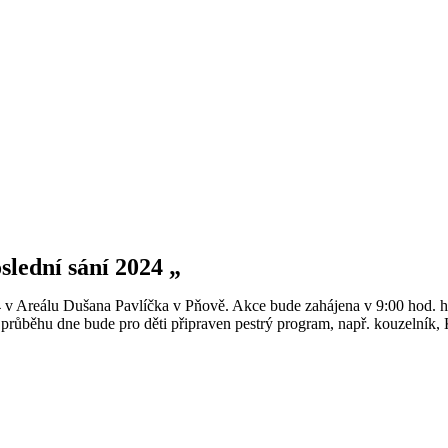
slední sání 2024 „
24 v Areálu Dušana Pavlíčka v Pňově. Akce bude zahájena v 9:00 hod. 
průběhu dne bude pro děti připraven pestrý program, např. kouzelník, 