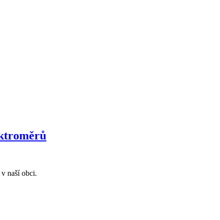
lektroměrů
v naší obci.