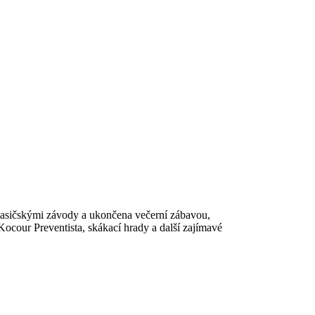
hasičskými závody a ukončena večerní zábavou,
Kocour Preventista, skákací hrady a další zajímavé