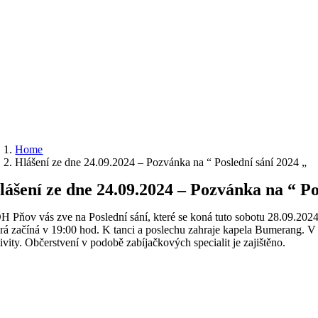
Home
Hlášení ze dne 24.09.2024 – Pozvánka na “ Poslední sání 2024 „
lášení ze dne 24.09.2024 – Pozvánka na “ Po
H Pňov vás zve na Poslední sání, které se koná tuto sobotu 28.09.20
erá začíná v 19:00 hod. K tanci a poslechu zahraje kapela Bumerang. V 
tivity. Občerstvení v podobě zabíjačkových specialit je zajištěno.