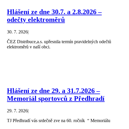
Hlášení ze dne 30.7. a 2.8.2026 –
odečty elektroměrů
30. 7. 2026
|
ČEZ Distribuce,a.s. upřesnila termín pravidelných odečtů
elektroměrů v naší obci.
Hlášení ze dne 29. a 31.7.2026 –
Memoriál sportovců z Předhradí
29. 7. 2026
|
TJ Předhradí vás srdečně zve na 60. ročník “ Memoriálu