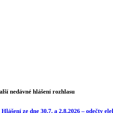
alší nedávné hlášení rozhlasu
Hlášení ze dne 30.7. a 2.8.2026 – odečty e