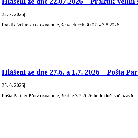
Hlášení ze dne 22.07.2026 – Praktik Velim s
22. 7. 2026
|
Praktik Velim s.r.o. oznamuje, že ve dnech 30.07. - 7.8.2026
Hlášení ze dne 27.6. a 1.7. 2026 – Pošta Pa
25. 6. 2026
|
Pošta Partner Pňov oznamuje, že dne 3.7.2026 bude dočasně uzavřen