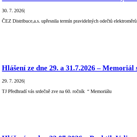
30. 7. 2026
|
ČEZ Distribuce,a.s. upřesnila termín pravidelných odečtů elektroměrů 
Hlášení ze dne 29. a 31.7.2026 – Memoriál
29. 7. 2026
|
TJ Předhradí vás srdečně zve na 60. ročník “ Memoriálu