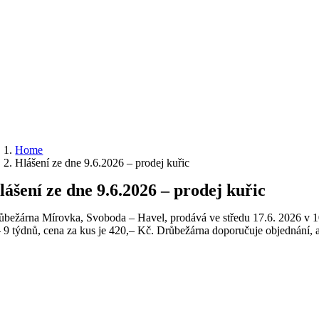
Home
Hlášení ze dne 9.6.2026 – prodej kuřic
lášení ze dne 9.6.2026 – prodej kuřic
ůbežárna Mírovka, Svoboda – Havel, prodává ve středu 17.6. 2026 v 10:5
– 9 týdnů, cena za kus je 420,– Kč. Drůbežárna doporučuje objednání, a 