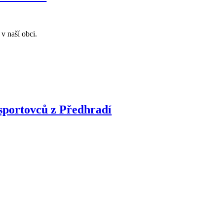
v naší obci.
 sportovců z Předhradí