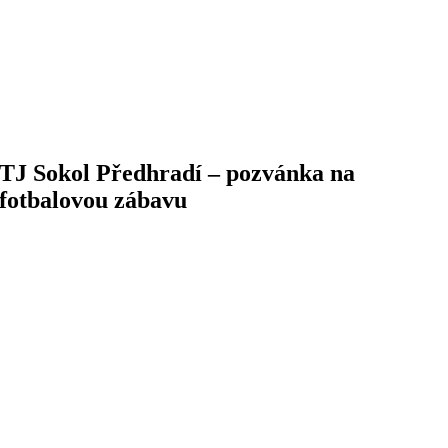
TJ Sokol Předhradí – pozvánka na
fotbalovou zábavu