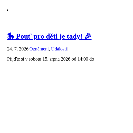
🎠 Pouť pro děti je tady! 🎉
24. 7. 2026
|
Oznámení
,
Události
|
Přijďte si v sobotu 15. srpna 2026 od 14:00 do