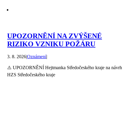
UPOZORNĚNÍ NA ZVÝŠENÉ
RIZIKO VZNIKU POŽÁRU
3. 8. 2026
|
Oznámení
|
⚠️ UPOZORNĚNÍ Hejtmanka Středočeského kraje na návrh
HZS Středočeského kraje