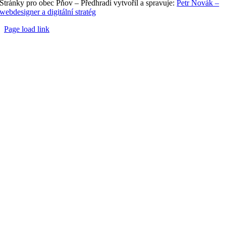
Stránky pro obec Pňov – Předhradí vytvořil a spravuje:
Petr Novák –
webdesigner a digitální stratég
Page load link