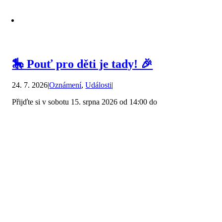
🎠 Pouť pro děti je tady! 🎉
24. 7. 2026
|
Oznámení
,
Události
|
Přijďte si v sobotu 15. srpna 2026 od 14:00 do