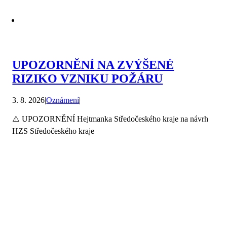
UPOZORNĚNÍ NA ZVÝŠENÉ
RIZIKO VZNIKU POŽÁRU
3. 8. 2026
|
Oznámení
|
⚠️ UPOZORNĚNÍ Hejtmanka Středočeského kraje na návrh
HZS Středočeského kraje