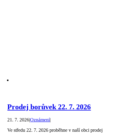
Prodej borůvek 22. 7. 2026
21. 7. 2026
|
Oznámení
|
Ve středu 22. 7. 2026 proběhne v naší obci prodej