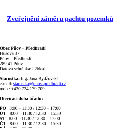
Zveřejnění záměru pachtu pozemků
Obec Pňov – Předhradí
Husova 37
Pňov – Předhradí
289 41 Pňov
Datová schránka: ii2bksd
Starostka:
Ing. Jana Bydžovská
e-mail:
starostka@pnov-predhradi.cz
mob.: +420 724 179 709
Otevírací doba úřadu:
PO
8:00 – 11:30 / 12:30 – 17:00
ÚT
8:00 – 11:30 / 12:30 – 15:30
ST
8:00 – 11:30 / 12:30 – 17:00
ČT
8:00 – 11:30 / 12:30 – 15:30