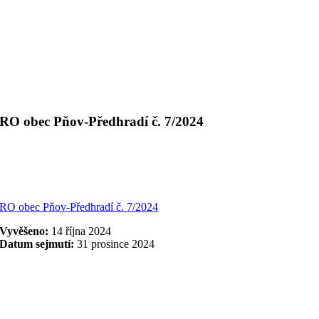
RO obec Pňov-Předhradí č. 7/2024
RO obec Pňov-Předhradí č. 7/2024
Vyvěšeno:
14 října 2024
Datum sejmutí:
31 prosince 2024