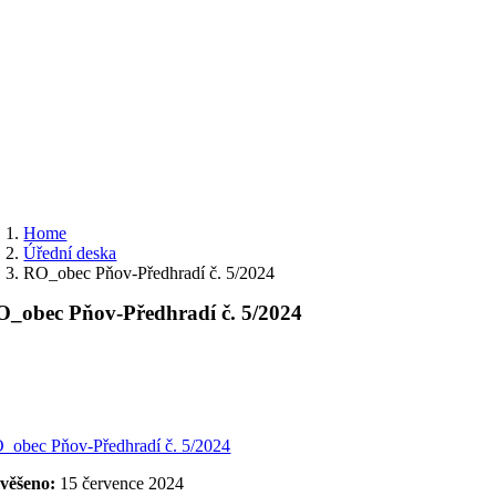
Home
Úřední deska
RO_obec Pňov-Předhradí č. 5/2024
_obec Pňov-Předhradí č. 5/2024
_obec Pňov-Předhradí č. 5/2024
věšeno:
15 července 2024