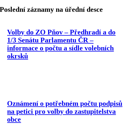
Poslední záznamy na úřední desce
Volby do ZO Pňov – Předhradí a do
1/3 Senátu Parlamentu ČR –
informace o počtu a sídle volebních
okrsků
Oznámení o potřebném počtu podpisů
na petici pro volby do zastupitelstva
obce