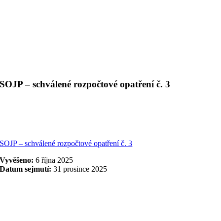
SOJP – schválené rozpočtové opatření č. 3
SOJP – schválené rozpočtové opatření č. 3
Vyvěšeno:
6 října 2025
Datum sejmutí:
31 prosince 2025