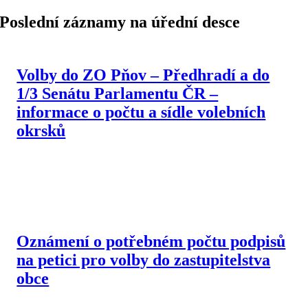
Poslední záznamy na úřední desce
Volby do ZO Pňov – Předhradí a do
1/3 Senátu Parlamentu ČR –
informace o počtu a sídle volebních
okrsků
Oznámení o potřebném počtu podpisů
na petici pro volby do zastupitelstva
obce