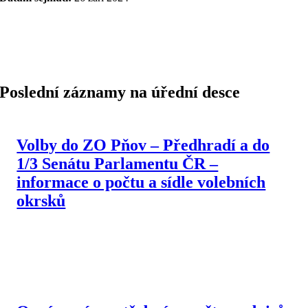
Poslední záznamy na úřední desce
Volby do ZO Pňov – Předhradí a do
1/3 Senátu Parlamentu ČR –
informace o počtu a sídle volebních
okrsků