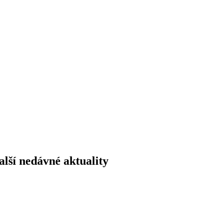
alší nedávné aktuality