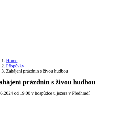
Home
Příspěvky
Zahájení prázdnin s živou hudbou
ahájení prázdnin s živou hudbou
.6.2024 od 19:00 v hospůdce u jezera v Předhradí