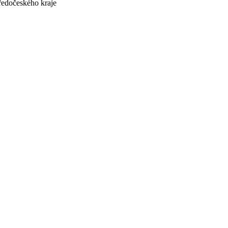
edočeského kraje