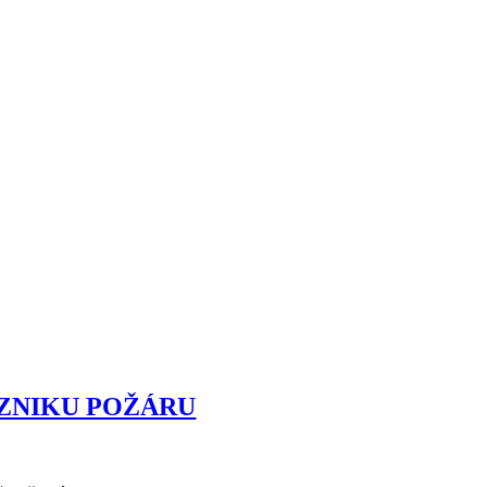
VZNIKU POŽÁRU