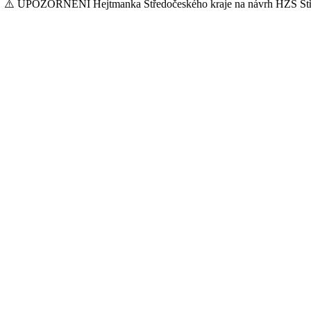
⚠️ UPOZORNĚNÍ Hejtmanka Středočeského kraje na návrh HZS Stř