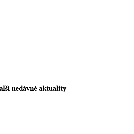
alší nedávné aktuality